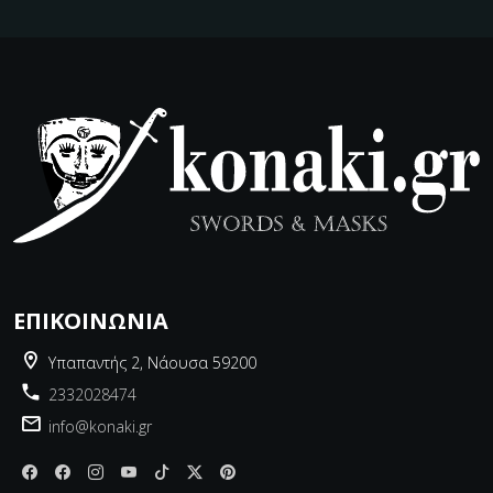
ΕΠΙΚΟΙΝΩΝΊΑ
Υπαπαντής 2, Νάουσα 59200
2332028474
info@konaki.gr