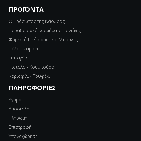
ΠΡΟΪΌΝΤΑ
Ο Πρόσωπος της Νάουσας
Παραδοσιακά κοσμήματα - αντίκες
Φορεσιά Γενίτσαροι και Μπούλες
Πάλα - Σαμσίρ
Γιαταγάνι
Πιστόλα - Κουμπούρα
Καριοφίλι - Τουφέκι
ΠΛΗΡΟΦΟΡΊΕΣ
Αγορά
Αποστολή
Πληρωμή
Επιστροφή
Υπαναχώρηση