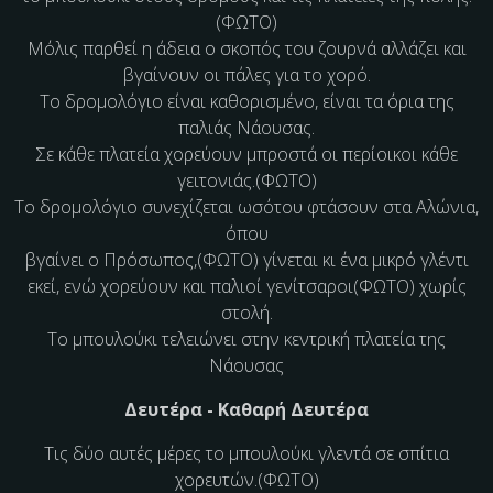
(ΦΩΤΟ)
Μόλις παρθεί η άδεια ο σκοπός του ζουρνά αλλάζει και
βγαίνουν οι πάλες για το χορό.
Το δρομολόγιο είναι καθορισμένο, είναι τα όρια της
παλιάς Νάουσας.
Σε κάθε πλατεία χορεύουν μπροστά
οι περίοικοι κάθε
γειτονιάς.
(ΦΩΤΟ)
Το δρομολόγιο συνεχίζεται ωσότου φτάσουν στα Αλώνια,
όπου
βγαίνει ο Πρόσωπος,
(ΦΩΤΟ)
γίνεται κι ένα μικρό γλέντι
εκεί, ενώ χορεύουν και
παλιοί γενίτσαροι
(ΦΩΤΟ)
χωρίς
στολή.
Το μπουλούκι τελειώνει στην κεντρική πλατεία της
Νάουσας
Δευτέρα - Καθαρή Δευτέρα
Τις δύο αυτές μέρες το μπουλούκι γλεντά σε
σπίτια
χορευτών.
(ΦΩΤΟ)