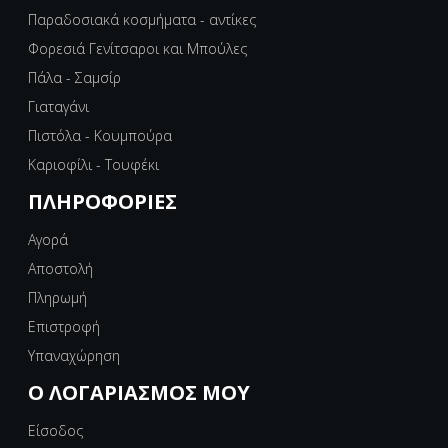
Παραδοσιακά κοσμήματα - αντίκες
Φορεσιά Γενίτσαροι και Μπούλες
Πάλα - Σαμσίρ
Γιαταγάνι
Πιστόλα - Κουμπούρα
Καριοφίλι - Τουφέκι
ΠΛΗΡΟΦΟΡΊΕΣ
Αγορά
Αποστολή
Πληρωμή
Επιστροφή
Υπαναχώρηση
Ο ΛΟΓΑΡΙΑΣΜΌΣ ΜΟΥ
Είσοδος