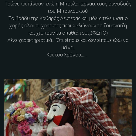
Τρώνε και πίνουν, ενώ η Μπούλα κερνάει τους συνοδούς
του Μπουλουκιού.
Το βράδυ της Καθαράς Δευτέρας και μόλις τελειώσει ο
χορός όλοι οι χορευτές περικυκλώνουν το ζουρνατζή
και
χτυπούν τα σπαθιά τους.
(ΦΩΤΟ)
Λένε χαρακτηριστικά.....Ότι είπαμε και δεν είπαμε εδώ να
μείνει.
Και του Χρόνου.......