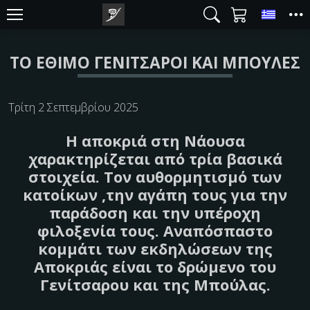
Toggl
ΤΟ ΈΘΙΜΟ ΓΕΝΊΤΣΑΡΟΙ ΚΑΙ ΜΠΟΎΛΕΣ
Τρίτη 2 Σεπτεμβρίου 2025
Η αποκριά στη Νάουσα
χαρακτηρίζεται από τρία βασικά
στοιχεία. Τον αυθορμητισμό των
κατοίκων ,την αγάπη τους για την
παράδοση και την υπέροχη
φιλοξενία τους. Αναπόσπαστο
κομμάτι των εκδηλώσεων της
Αποκριάς είναι το δρώμενο του
Γενίτσαρου και της Μπούλας.