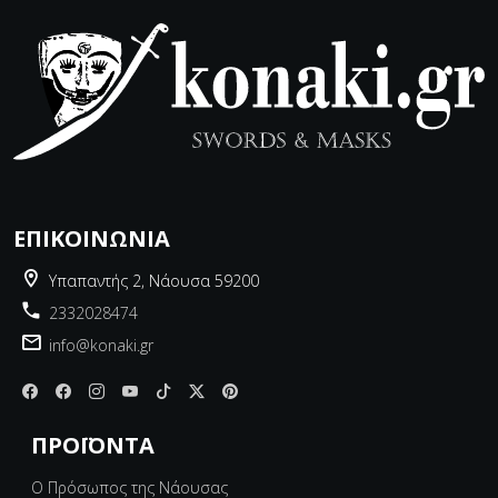
ΕΠΙΚΟΙΝΩΝΊΑ
Υπαπαντής 2, Νάουσα 59200
2332028474
info@konaki.gr
ΠΡΟΪΌΝΤΑ
Ο Πρόσωπος της Νάουσας