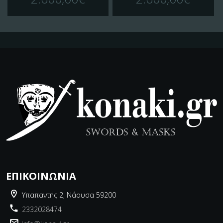
ΕΠΙΚΟΙΝΩΝΊΑ
Υπαπαντής 2, Νάουσα 59200
2332028474