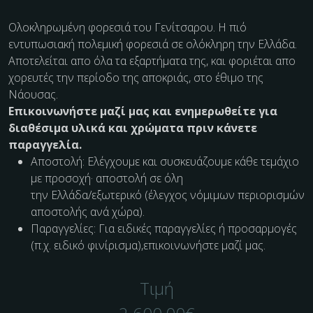
Ολοκληρωμένη φορεσιά του Γενίτσαρου. Η πιό
εντυπωσιακή πολεμική φορεσιά σε ολόκληρη την Ελλάδα.
Αποτελείται απο όλα τα εξαρτήματα της, και φοριέται απο
χορευτές την περίοδο της αποκριάς, στο έθιμο της
Νάουσας.
Επικοινωνήστε μαζί μας και ενημερωθείτε για
διαθέσιμα υλικά και χρώματα πριν κάνετε
παραγγελία.
Αποστολή: Ελέγχουμε και συσκευάζουμε κάθε τεμάχιο
με προσοχή· αποστολή σε όλη
την Ελλάδα/εξωτερικό (έλεγχος νόμιμων περιορισμών
αποστολής ανά χώρα).
Παραγγελίες: Για ειδικές παραγγελίες ή προσαρμογές
(π.χ. ειδικό φινίρισμα),επικοινωνήστε μαζί μας.
Τιμή