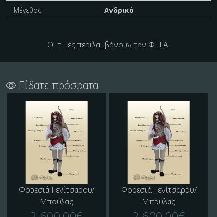
Μέγεθος
Ανδρικό
Οι τιμές περιλαμβάνουν τον Φ.Π.Α.
Είδατε πρόσφατα
Φορεσιά Γενίτσαρου/
Φορεσιά Γενίτσαρου/
Μπούλας
Μπούλας
2.600,00€
2.600,00€