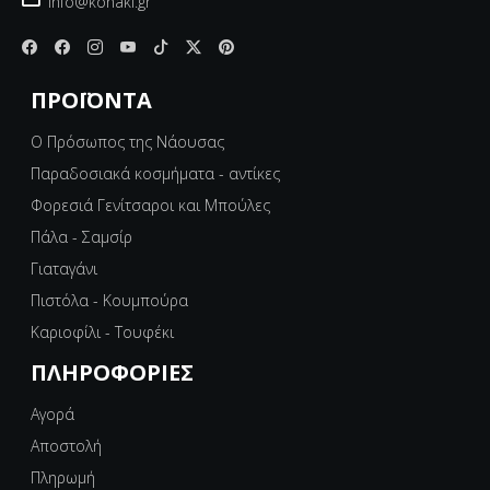
info@konaki.gr
ΠΡΟΪΌΝΤΑ
Ο Πρόσωπος της Νάουσας
Παραδοσιακά κοσμήματα - αντίκες
Φορεσιά Γενίτσαροι και Μπούλες
Πάλα - Σαμσίρ
Γιαταγάνι
Πιστόλα - Κουμπούρα
Καριοφίλι - Τουφέκι
ΠΛΗΡΟΦΟΡΊΕΣ
Αγορά
Αποστολή
Πληρωμή