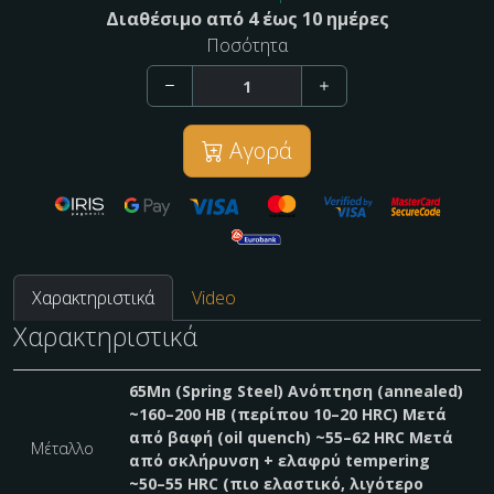
Διαθέσιμο από 4 έως 10 ημέρες
Ποσότητα
Αγορά
Χαρακτηριστικά
Video
Χαρακτηριστικά
65Mn (Spring Steel) Ανόπτηση (annealed)
~160–200 HB (περίπου 10–20 HRC) Μετά
από βαφή (oil quench) ~55–62 HRC Μετά
Μέταλλο
από σκλήρυνση + ελαφρύ tempering
~50–55 HRC (πιο ελαστικό, λιγότερο