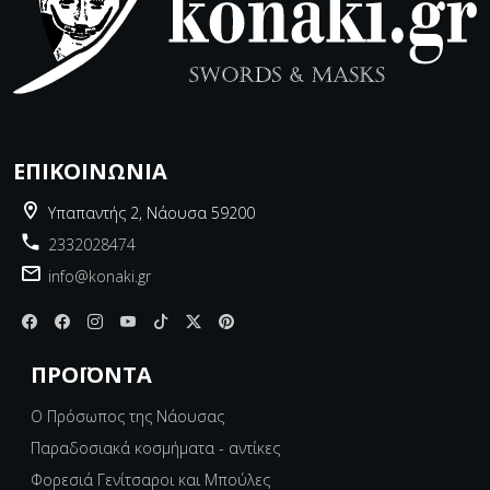
ΕΠΙΚΟΙΝΩΝΊΑ
Υπαπαντής 2, Νάουσα 59200
2332028474
info@konaki.gr
ΠΡΟΪΌΝΤΑ
Ο Πρόσωπος της Νάουσας
Παραδοσιακά κοσμήματα - αντίκες
Φορεσιά Γενίτσαροι και Μπούλες