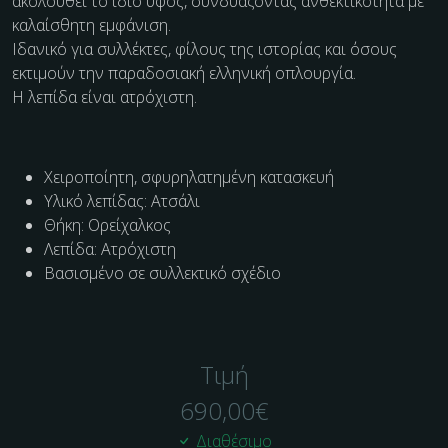
ακολουθεί το ίδιο ύφος, συνδυάζοντας ανθεκτικότητα με
καλαίσθητη εμφάνιση.
Ιδανικό για συλλέκτες, φίλους της ιστορίας και όσους
εκτιμούν την παραδοσιακή ελληνική οπλουργία.
Η λεπίδα είναι ατρόχιστη.
Χειροποίητη, σφυρηλατημένη κατασκευή
Υλικό λεπίδας: Ατσάλι
Θήκη: Ορείχαλκος
Λεπίδα: Ατρόχιστη
Βασισμένο σε συλλεκτικό σχέδιο
Τιμή
690,00
€
Διαθέσιμο