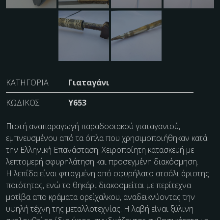
ΚΑΤΗΓΟΡΊΑ
Γιαταγάνι
ΚΩΔΙΚΌΣ
Y653
Πιστή αναπαραγωγή παραδοσιακού γιαταγανιού,
εμπνευσμένου από τα όπλα που χρησιμοποιήθηκαν κατά
την Ελληνική Επανάσταση. Χειροποίητη κατασκευή με
λεπτομερή σφυρηλάτηση και προσεγμένη διακόσμηση.
Η λεπίδα είναι φτιαγμένη από σφυρήλατο ατσάλι άριστης
ποιότητας, ενώ το θηκάρι διακοσμείται με περίτεχνα
μοτίβα απο κράματα ορείχαλκου, αναδεικνύοντας την
υψηλή τέχνη της μεταλλοτεχνίας. Η λαβή είναι ξύλινη