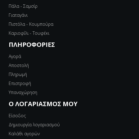
Πάλα - Σαμσίρ
Γιαταγάνι
Πιστόλα - Κουμπούρα
Καριοφίλι - Τουφέκι
ΠΛΗΡΟΦΟΡΊΕΣ
Αγορά
Αποστολή
Πληρωμή
Επιστροφή
Υπαναχώρηση
Ο ΛΟΓΑΡΙΑΣΜΌΣ ΜΟΥ
Είσοδος
Δημιουργία λογαριασμού
Καλάθι αγορών