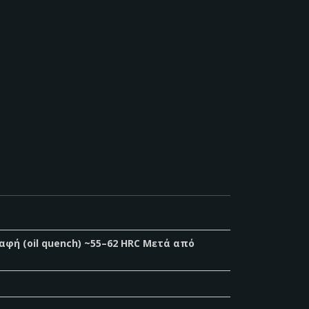
αφή (oil quench) ~55–62 HRC Μετά από