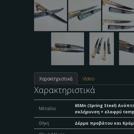
Χαρακτηριστικά
Video
Χαρακτηριστικά
65Mn (Spring Steel) Ανόπτ
Μέταλλο
σκλήρυνση + ελαφρύ tempe
Θήκη
Δέρμα προβάτου και Κράμ