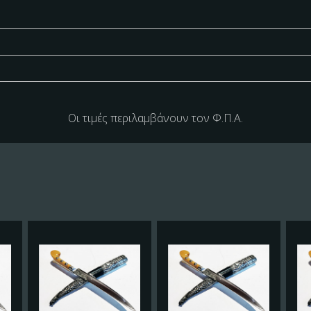
Οι τιμές περιλαμβάνουν τον Φ.Π.Α.