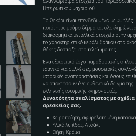
αναγνωρίσιμα στοιχεία του παραδοσιακο
Ηπειρώτικου μαχαιριού.
Το θηκάρι είναι επενδεδυμένο με υψηλής
ποιότητας μαύρο δέρμα και ολοκληρώνετα
διακοσμητικά μεταλλικά στοιχεία στην αρ
το χαρακτηριστικό κεφάλι δράκου στο άκρ
θήκης δεσπόζει στο τελείωμα της.
Ένα εξαιρετικό έργο παραδοσιακής οπλουρ
ιδανικό για συλλέκτες, μουσειακές συλλογέ
ιστορικές αναπαραστάσεις και όσους επι
να αποκτήσουν ένα αυθεντικό δείγμα της
ελληνικής ιστορικής κληρονομιάς.
Δυνατότητα σκαλίσματος με σχέδια
αρεσκείας σας.
Χειροποίητη, σφυρηλατημένη κατασκε
Υλικό λεπίδας: Ατσάλι
Θήκη: Κράμα