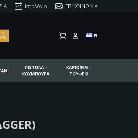
ΡΙΑ
Ιστολόγιο
ΕΠΙΚΟΙΝΩΝΙΑ
Toggle language se
EL
ΠΙΣΤΟΛΑ -
ΚΑΡΙΟΦΙΛΙ -
ΓΑΝΙ
ΚΟΥΜΠΟΥΡΑ
ΤΟΥΦΕΚΙ
AGGER)