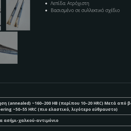
Λεπίδα: Ατρόχιστη
Βασισμένο σε συλλεκτικό σχέδιο
ηση (annealed) ~160–200 HB (περίπου 10–20 HRC) Μετά από β
ring ~50–55 HRC (πιο ελαστικό, λιγότερο εύθραυστο)
α ασήμι-χαλκού-αντιμόνιο