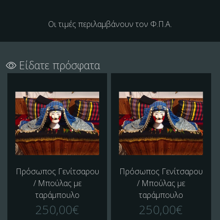
Οι τιμές περιλαμβάνουν τον Φ.Π.Α.
Είδατε πρόσφατα
Πρόσωπος Γενίτσαρου
Πρόσωπος Γενίτσαρου
/ Μπούλας με
/ Μπούλας με
ταράμπουλο
ταράμπουλο
250,00€
250,00€