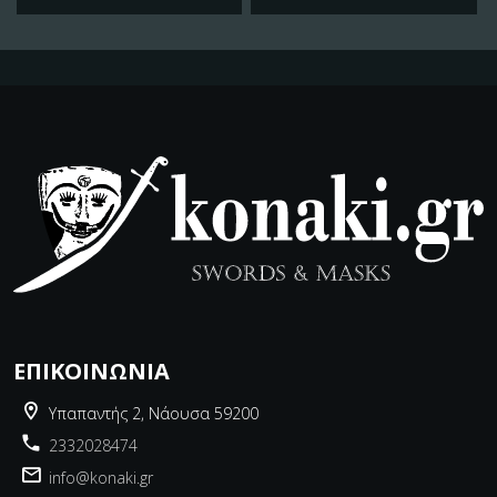
ΕΠΙΚΟΙΝΩΝΊΑ
Υπαπαντής 2, Νάουσα 59200
2332028474
info@konaki.gr