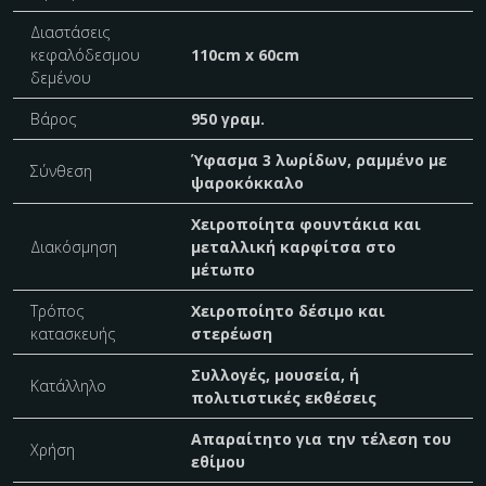
Διαστάσεις
κεφαλόδεσμου
110cm x 60cm
δεμένου
Βάρος
950 γραμ.
Ύφασμα 3 λωρίδων, ραμμένο με
Σύνθεση
ψαροκόκκαλο
Χειροποίητα φουντάκια και
Διακόσμηση
μεταλλική καρφίτσα στο
μέτωπο
Τρόπος
Χειροποίητο δέσιμο και
κατασκευής
στερέωση
Συλλογές, μουσεία, ή
Κατάλληλο
πολιτιστικές εκθέσεις
Απαραίτητο για την τέλεση του
Χρήση
εθίμου