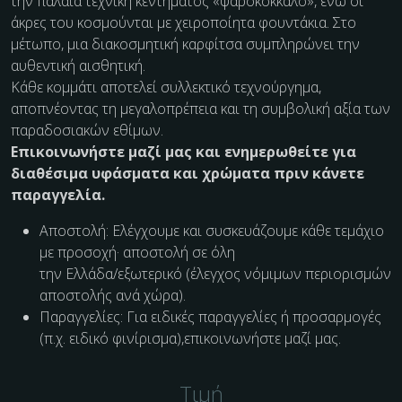
την παλαιά τεχνική κεντήματος «ψαροκόκκαλο», ενώ οι
άκρες του κοσμούνται με χειροποίητα φουντάκια. Στο
μέτωπο, μια διακοσμητική καρφίτσα συμπληρώνει την
αυθεντική αισθητική.
Κάθε κομμάτι αποτελεί συλλεκτικό τεχνούργημα,
αποπνέοντας τη μεγαλοπρέπεια και τη συμβολική αξία των
παραδοσιακών εθίμων.
Επικοινωνήστε μαζί μας και ενημερωθείτε για
διαθέσιμα υφάσματα και χρώματα πριν κάνετε
παραγγελία.
Αποστολή: Ελέγχουμε και συσκευάζουμε κάθε τεμάχιο
με προσοχή· αποστολή σε όλη
την Ελλάδα/εξωτερικό (έλεγχος νόμιμων περιορισμών
αποστολής ανά χώρα).
Παραγγελίες: Για ειδικές παραγγελίες ή προσαρμογές
(π.χ. ειδικό φινίρισμα),επικοινωνήστε μαζί μας.
Τιμή