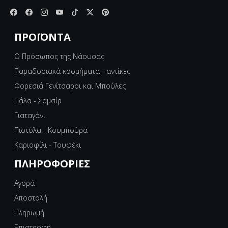
ΠΡΟΪΌΝΤΑ
Ο Πρόσωπος της Νάουσας
Παραδοσιακά κοσμήματα - αντίκες
Φορεσιά Γενίτσαροι και Μπούλες
Πάλα - Σαμσίρ
Γιαταγάνι
Πιστόλα - Κουμπούρα
Καριοφίλι - Τουφέκι
ΠΛΗΡΟΦΟΡΊΕΣ
Αγορά
Αποστολή
Πληρωμή
Επιστροφή