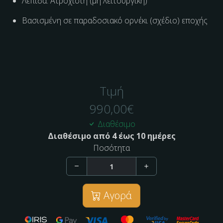
Λεπίδα: Ατρόχιστη (μη λειτουργική)
Βασισμένη σε παραδοσιακό ορνέκι (σχέδιο) εποχής
Τιμή
990,00
€
Διαθέσιμο
Διαθέσιμο από 4 έως 10 ημέρες
Ποσότητα
Αγορά