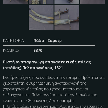
ΚΑΤΗΓΟΡΊΑ
Πάλα - Σαμσίρ
ΚΩΔΙΚΌΣ
S370
Πιστή αναπαραγωγή επαναστατικής πάλας
(σπάθας) Πελοποννήσου, 1821
Ένα έργο τέχνης που αναβιώνει την ιστορία. Πρόκειται για
χειροποίητη, σφυρηλατημένη αναπαραγωγή της
χαρακτηριστικής πάλας που χρησιμοποιούσαν οι
οπλαρχηγοί της Πελοποννήσου κατά την Επανάσταση
εναντίον της Οθωμανικής Αυτοκρατορίας.
Η λεπίδα φέρει την έντονη καμπυλότητα και την εσωτερική