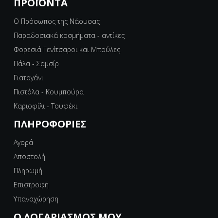
ΠΡΟΪΌΝΤΑ
Ο Πρόσωπος της Νάουσας
Παραδοσιακά κοσμήματα - αντίκες
Φορεσιά Γενίτσαροι και Μπούλες
Πάλα - Σαμσίρ
Γιαταγάνι
Πιστόλα - Κουμπούρα
Καριοφίλι - Τουφέκι
ΠΛΗΡΟΦΟΡΊΕΣ
Αγορά
Αποστολή
Πληρωμή
Επιστροφή
Υπαναχώρηση
Ο ΛΟΓΑΡΙΑΣΜΌΣ ΜΟΥ