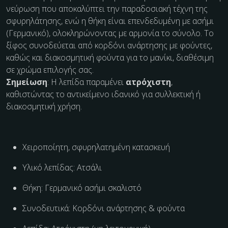
νεύρωση που αποκαλύπτει την παραδοσιακή τέχνη της
σφυρηλάτησης, ενώ η θήκη είναι επενδεδυμένη με ασήμι
(Γερμανικό), ολοκληρώνοντας με αρμονία το σύνολο. Το
ξίφος συνοδεύεται από κορδόνι ανάρτησης με φούντες,
καθώς και διακοσμητική φούντα για το μανίκι, διαθέσιμη
σε χρώμα επιλογής σας.
Σημείωση
: Η λεπίδα παραμένει
ατρόχιστη
,
καθιστώντας το αντικείμενο ιδανικό για συλλεκτική ή
διακοσμητική χρήση.
Χειροποίητη, σφυρηλατημένη κατασκευή
Υλικό λεπίδας: Ατσάλι
Θήκη: Γερμανικό ασήμι σκαλιστό
Συνοδευτικά: Κορδόνι ανάρτησης & φούντα