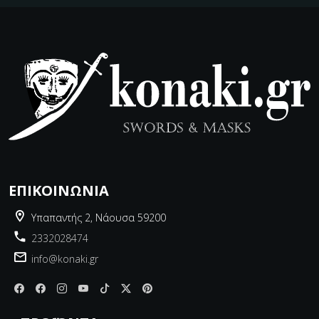
ΕΠΙΚΟΙΝΩΝΊΑ
Υπαπαντής 2, Νάουσα 59200
2332028474
info@konaki.gr