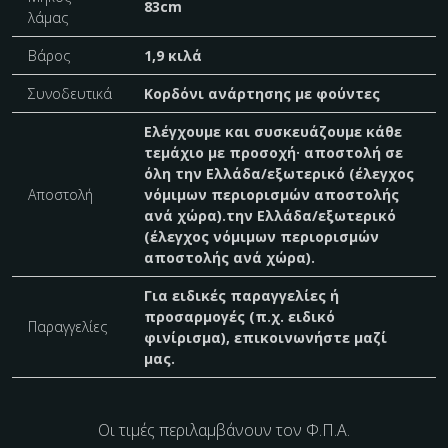
83cm
λάμας
Βάρος
1,9 κιλά
Συνοδευτικά
Κορδόνι ανάρτησης με φούντες
Ελέγχουμε και συσκευάζουμε κάθε
τεμάχιο με προσοχή· αποστολή σε
όλη την Ελλάδα/εξωτερικό (έλεγχος
Αποστολή
νόμιμων περιορισμών αποστολής
ανά χώρα).την Ελλάδα/εξωτερικό
(έλεγχος νόμιμων περιορισμών
αποστολής ανά χώρα).
Για ειδικές παραγγελίες ή
προσαρμογές (π.χ. ειδικό
Παραγγελίες
φινίρισμα), επικοινωνήστε μαζί
μας.
Οι τιμές περιλαμβάνουν τον Φ.Π.Α.