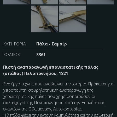
ΚΑΤΗΓΟΡΊΑ
Πάλα - Σαμσίρ
ΚΩΔΙΚΌΣ
S361
Πιστή αναπαραγωγή επαναστατικής πάλας
(σπάθας) Πελοποννήσου, 1821
Ένα έργο τέχνης που αναβιώνει την ιστορία. Πρόκειται για
χειροποίητη, σφυρηλατημένη αναπαραγωγή της
χαρακτηριστικής πάλας που χρησιμοποιούσαν οι
οπλαρχηγοί της Πελοποννήσου κατά την Επανάσταση
εναντίον της Οθωμανικής Αυτοκρατορίας.
Η λεπίδα φέρει την έντονη καμπυλότητα και την εσωτερική