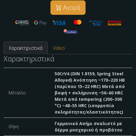
Αγορά
Χαρακτηριστικά
Video
Χαρακτηριστικά
50CrV4 (DIN 1.8159, Spring Steel
Alloyed) Ανόπτηση ~170–220 HB
(περίπου 15–22 HRC) Μετά από
Μέταλλο
βαφή + σκλήρυνση ~56–60 HRC
Μετά από tempering (200–300
°C) ~48–55 HRC (ισορροπία
σκληρότητας/ελαστικότητας)
Γερμανικό Ασήμι σκαλιστό με
Θήκη
δέρμα μοσχαριού ή προβάτου