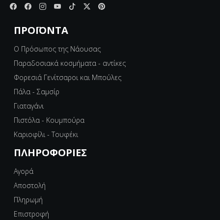
ΠΡΟΪΌΝΤΑ
Ο Πρόσωπος της Νάουσας
Παραδοσιακά κοσμήματα - αντίκες
Φορεσιά Γενίτσαροι και Μπούλες
Πάλα - Σαμσίρ
Γιαταγάνι
Πιστόλα - Κουμπούρα
Καριοφίλι - Τουφέκι
ΠΛΗΡΟΦΟΡΊΕΣ
Αγορά
Αποστολή
Πληρωμή
Επιστροφή