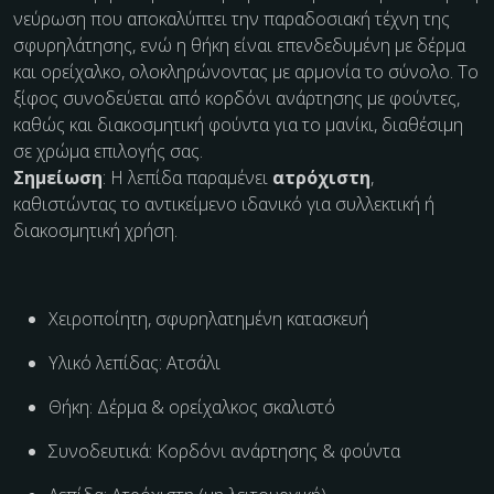
νεύρωση που αποκαλύπτει την παραδοσιακή τέχνη της
σφυρηλάτησης, ενώ η θήκη είναι επενδεδυμένη με δέρμα
και ορείχαλκο, ολοκληρώνοντας με αρμονία το σύνολο. Το
ξίφος συνοδεύεται από κορδόνι ανάρτησης με φούντες,
καθώς και διακοσμητική φούντα για το μανίκι, διαθέσιμη
σε χρώμα επιλογής σας.
Σημείωση
: Η λεπίδα παραμένει
ατρόχιστη
,
καθιστώντας το αντικείμενο ιδανικό για συλλεκτική ή
διακοσμητική χρήση.
Χειροποίητη, σφυρηλατημένη κατασκευή
Υλικό λεπίδας: Ατσάλι
Θήκη: Δέρμα & ορείχαλκος σκαλιστό
Συνοδευτικά: Κορδόνι ανάρτησης & φούντα