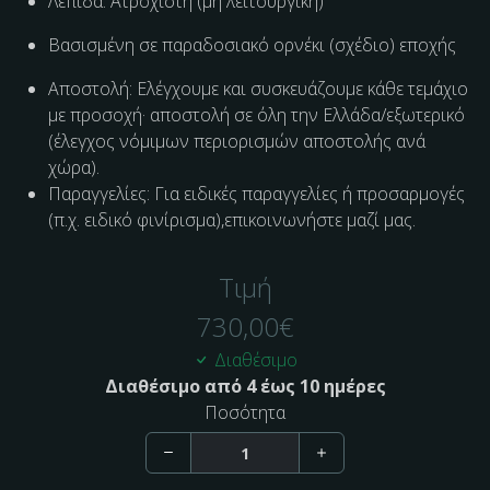
Λεπίδα: Ατρόχιστη (μη λειτουργική)
Βασισμένη σε παραδοσιακό ορνέκι (σχέδιο) εποχής
Αποστολή: Ελέγχουμε και συσκευάζουμε κάθε τεμάχιο
με προσοχή· αποστολή σε όλη την Ελλάδα/εξωτερικό
(έλεγχος νόμιμων περιορισμών αποστολής ανά
χώρα).
Παραγγελίες: Για ειδικές παραγγελίες ή προσαρμογές
(π.χ. ειδικό φινίρισμα),επικοινωνήστε μαζί μας.
Τιμή
730,00
€
Διαθέσιμο
Διαθέσιμο από 4 έως 10 ημέρες
Ποσότητα