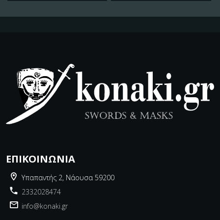
ΕΠΙΚΟΙΝΩΝΊΑ
Υπαπαντής 2, Νάουσα 59200
2332028474
info@konaki.gr