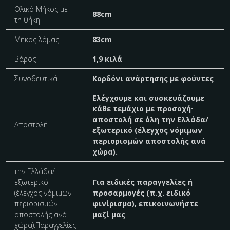
Ολικό Μήκος με
88cm
τη θήκη
Μήκος λάμας
83cm
Βάρος
1,9 κιλά
Συνοδευτικά
Κορδόνι ανάρτησης με φούντες
Ελέγχουμε και συσκευάζουμε
κάθε τεμάχιο με προσοχή·
αποστολή σε όλη την Ελλάδα/
Αποστολή
εξωτερικό (έλεγχος νόμιμων
περιορισμών αποστολής ανά
χώρα).
την Ελλάδα/
εξωτερικό
Για ειδικές παραγγελίες ή
(έλεγχος νόμιμων
προσαρμογές (π.χ. ειδικό
περιορισμών
φινίρισμα), επικοινωνήστε
αποστολής ανά
μαζί μας
χώρα).Παραγγελίες