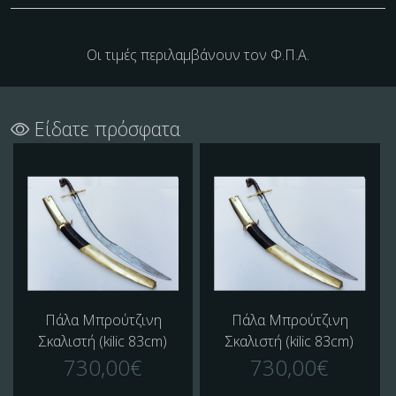
Οι τιμές περιλαμβάνουν τον Φ.Π.Α.
Είδατε πρόσφατα
Πάλα Μπρούτζινη
Πάλα Μπρούτζινη
Σκαλιστή (kilic 83cm)
Σκαλιστή (kilic 83cm)
730,00€
730,00€