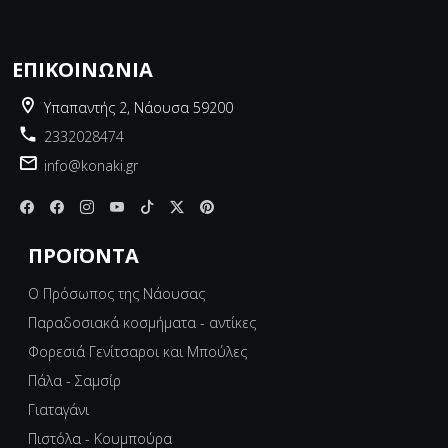
ΕΠΙΚΟΙΝΩΝΊΑ
Υπαπαντής 2, Νάουσα 59200
2332028474
info@konaki.gr
ΠΡΟΪΌΝΤΑ
Ο Πρόσωπος της Νάουσας
Παραδοσιακά κοσμήματα - αντίκες
Φορεσιά Γενίτσαροι και Μπούλες
Πάλα - Σαμσίρ
Γιαταγάνι
Πιστόλα - Κουμπούρα