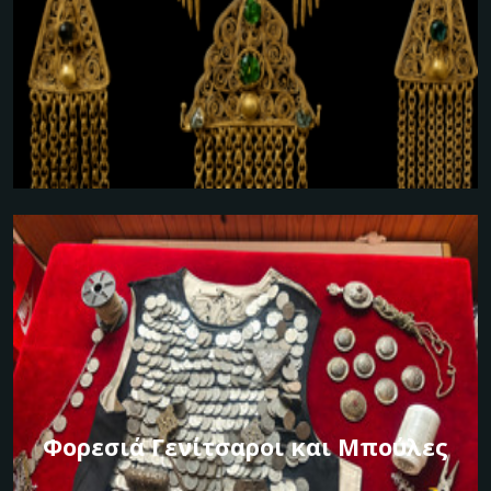
Φορεσιά Γενίτσαροι και Μπούλες