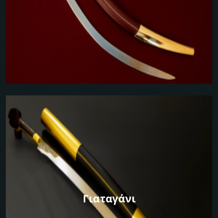
Γιαταγάνι