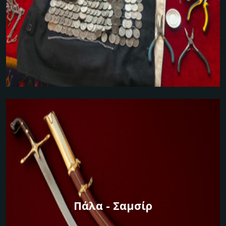
Πάλα - Σαμσίρ