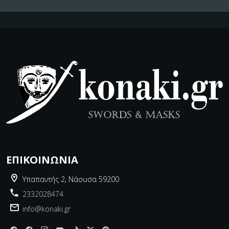
ΕΠΙΚΟΙΝΩΝΊΑ
Υπαπαντής 2, Νάουσα 59200
2332028474
info@konaki.gr