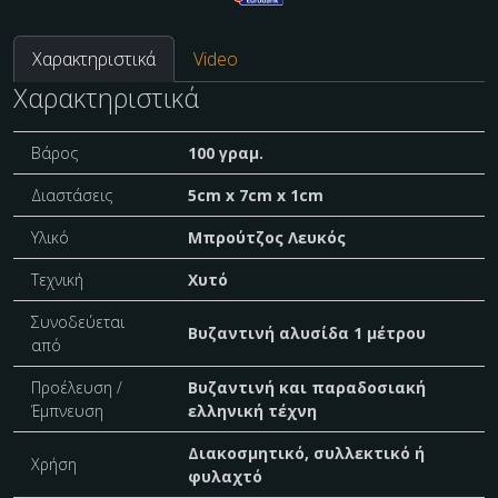
Χαρακτηριστικά
Video
Χαρακτηριστικά
Βάρος
100 γραμ.
Διαστάσεις
5cm x 7cm x 1cm
Υλικό
Μπρούτζος Λευκός
Τεχνική
Χυτό
Συνοδεύεται
Βυζαντινή αλυσίδα 1 μέτρου
από
Προέλευση /
Βυζαντινή και παραδοσιακή
Έμπνευση
ελληνική τέχνη
Διακοσμητικό, συλλεκτικό ή
Χρήση
φυλαχτό