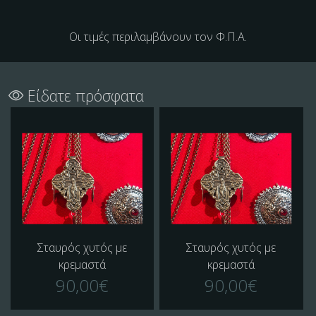
Οι τιμές περιλαμβάνουν τον Φ.Π.Α.
Είδατε πρόσφατα
Σταυρός χυτός με
Σταυρός χυτός με
κρεμαστά
κρεμαστά
90,00€
90,00€