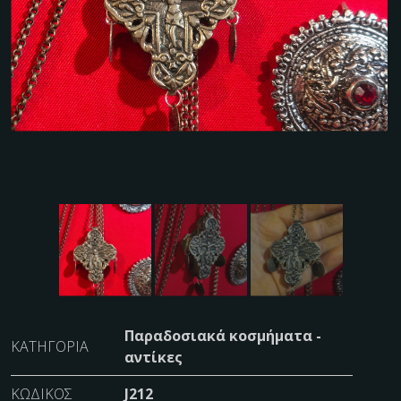
Παραδοσιακά κοσμήματα -
ΚΑΤΗΓΟΡΊΑ
αντίκες
ΚΩΔΙΚΌΣ
J212