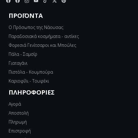
ΠΡΟΪΌΝΤΑ
Ο Πρόσωπος της Νάουσας
Παραδοσιακά κοσμήματα - αντίκες
Φορεσιά Γενίτσαροι και Μπούλες
Πάλα - Σαμσίρ
Γιαταγάνι
Πιστόλα - Κουμπούρα
Καριοφίλι - Τουφέκι
ΠΛΗΡΟΦΟΡΊΕΣ
Αγορά
Αποστολή
Πληρωμή
Επιστροφή