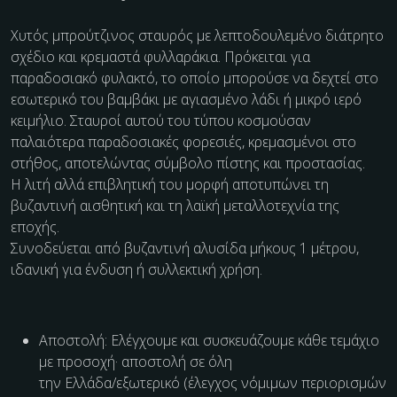
Χυτός μπρούτζινος σταυρός με λεπτοδουλεμένο διάτρητο
σχέδιο και κρεμαστά φυλλαράκια. Πρόκειται για
παραδοσιακό φυλακτό, το οποίο μπορούσε να δεχτεί στο
εσωτερικό του βαμβάκι με αγιασμένο λάδι ή μικρό ιερό
κειμήλιο. Σταυροί αυτού του τύπου κοσμούσαν
παλαιότερα παραδοσιακές φορεσιές, κρεμασμένοι στο
στήθος, αποτελώντας σύμβολο πίστης και προστασίας.
Η λιτή αλλά επιβλητική του μορφή αποτυπώνει τη
βυζαντινή αισθητική και τη λαϊκή μεταλλοτεχνία της
εποχής.
Συνοδεύεται από βυζαντινή αλυσίδα μήκους 1 μέτρου,
ιδανική για ένδυση ή συλλεκτική χρήση.
Αποστολή: Ελέγχουμε και συσκευάζουμε κάθε τεμάχιο
με προσοχή· αποστολή σε όλη
την Ελλάδα/εξωτερικό (έλεγχος νόμιμων περιορισμών