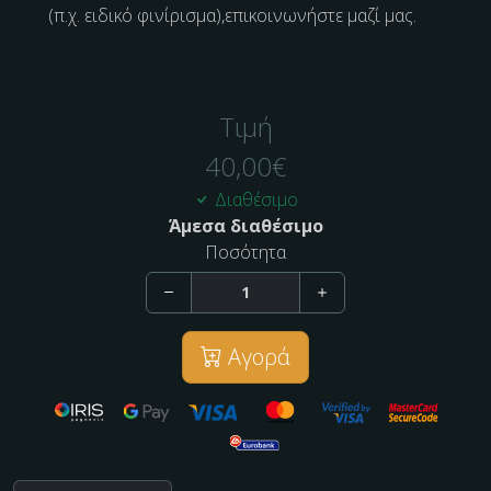
(π.χ. ειδικό φινίρισμα),επικοινωνήστε μαζί μας.
Τιμή
40,00
€
Διαθέσιμο
Άμεσα διαθέσιμο
Ποσότητα
Αγορά