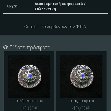
Διακοσμητική σε φορεσιά /
Χρήση
Συλλεκτική
Οι τιμές περιλαμβάνουν τον Φ.Π.Α.
Είδατε πρόσφατα
Τοκάς καρφίτσα
Τοκάς καρφίτσα
40,00€
40,00€