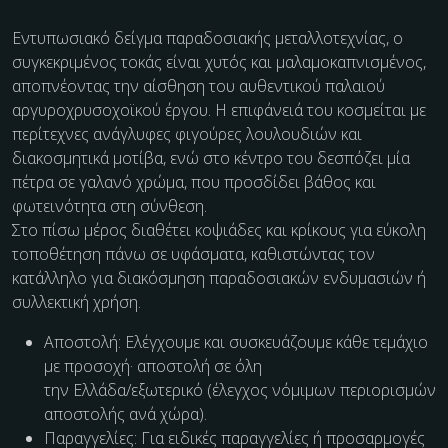
Εντυπωσιακό δείγμα παραδοσιακής μεταλλοτεχνίας, ο
συγκεκριμένος τοκάς είναι χυτός και μαλαμοκαπνισμένος,
αποπνέοντας την αίσθηση του αυθεντικού παλαιού
αργυροχρυσοχοϊκού έργου. Η επιφάνειά του κοσμείται με
περίτεχνες ανάγλυφες φιγούρες λουλουδιών και
διακοσμητικά μοτίβα, ενώ στο κέντρο του δεσπόζει μία
πέτρα σε γαλανό χρώμα, που προσδίδει βάθος και
φωτεινότητα στη σύνθεση.
Στο πίσω μέρος διαθέτει κοψιάδες και κρίκους για εύκολη
τοποθέτηση πάνω σε υφάσματα, καθιστώντας τον
κατάλληλο για διακόσμηση παραδοσιακών ενδυμασιών ή
συλλεκτική χρήση.
Αποστολή: Ελέγχουμε και συσκευάζουμε κάθε τεμάχιο
με προσοχή· αποστολή σε όλη
την Ελλάδα/εξωτερικό (έλεγχος νόμιμων περιορισμών
αποστολής ανά χώρα).
Παραγγελίες: Για ειδικές παραγγελίες ή προσαρμογές