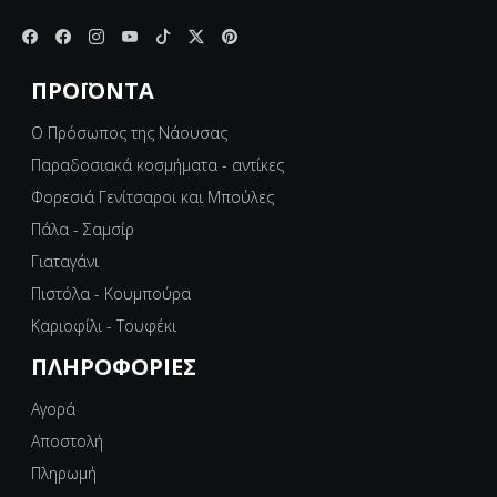
ΠΡΟΪΌΝΤΑ
Ο Πρόσωπος της Νάουσας
Παραδοσιακά κοσμήματα - αντίκες
Φορεσιά Γενίτσαροι και Μπούλες
Πάλα - Σαμσίρ
Γιαταγάνι
Πιστόλα - Κουμπούρα
Καριοφίλι - Τουφέκι
ΠΛΗΡΟΦΟΡΊΕΣ
Αγορά
Αποστολή
Πληρωμή