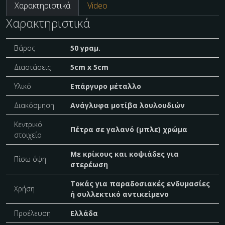
Χαρακτηριστικά
Video
Χαρακτηριστικά
Βάρος
50 γραμ.
Διαστάσεις
5cm x 5cm
Υλικό
Επάργυρο μέταλλο
Διακόσμηση
Ανάγλυφα μοτίβα λουλουδιών
Κεντρικό
Πέτρα σε γαλανό (μπλε) χρώμα
στοιχείο
Με κρίκους και κοψιάδες για
Πίσω όψη
στερέωση
Τοκάς για παραδοσιακές ενδυμασίες
Χρήση
ή συλλεκτικό αντικείμενο
Προέλευση
Ελλάδα