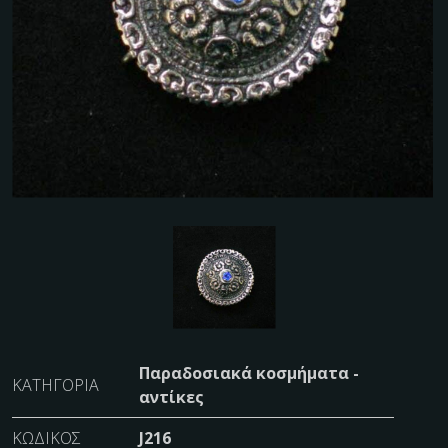
Παραδοσιακά κοσμήματα -
ΚΑΤΗΓΟΡΊΑ
αντίκες
ΚΩΔΙΚΌΣ
J216