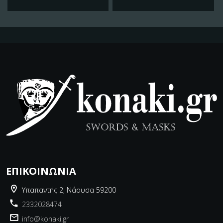
ΕΠΙΚΟΙΝΩΝΊΑ
Υπαπαντής 2, Νάουσα 59200
2332028474
info@konaki.gr