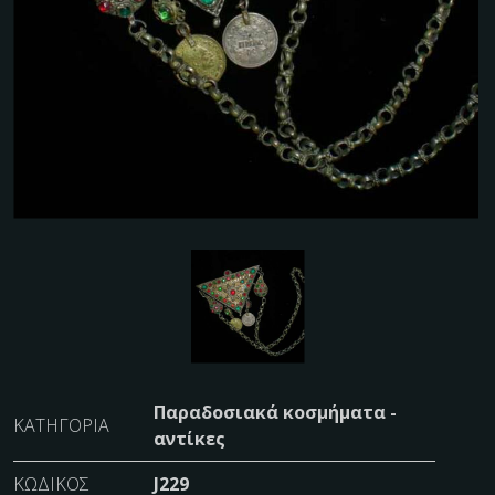
Παραδοσιακά κοσμήματα -
ΚΑΤΗΓΟΡΊΑ
αντίκες
ΚΩΔΙΚΌΣ
J229