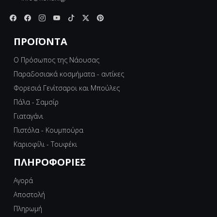
ΠΡΟΪΌΝΤΑ
Ο Πρόσωπος της Νάουσας
Παραδοσιακά κοσμήματα - αντίκες
Φορεσιά Γενίτσαροι και Μπούλες
Πάλα - Σαμσίρ
Γιαταγάνι
Πιστόλα - Κουμπούρα
Καριοφίλι - Τουφέκι
ΠΛΗΡΟΦΟΡΊΕΣ
Αγορά
Αποστολή
Πληρωμή