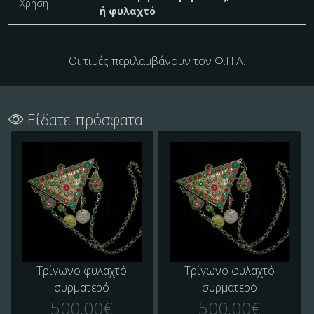
Χρήση
ή φυλαχτό
Οι τιμές περιλαμβάνουν τον Φ.Π.Α.
Είδατε πρόσφατα
Τρίγωνο φυλαχτό
Τρίγωνο φυλαχτό
συρματερό
συρματερό
500,00€
500,00€