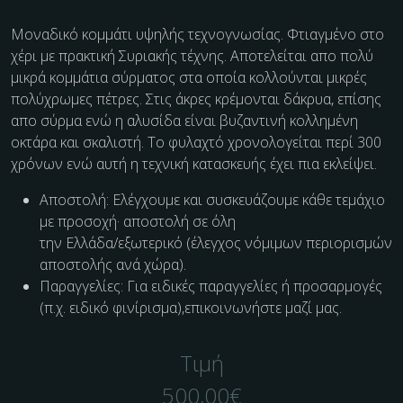
Μοναδικό κομμάτι υψηλής τεχνογνωσίας. Φτιαγμένο στο
χέρι με πρακτική Συριακής τέχνης. Αποτελείται απο πολύ
μικρά κομμάτια σύρματος στα οποία κολλούνται μικρές
πολύχρωμες πέτρες. Στις άκρες κρέμονται δάκρυα, επίσης
απο σύρμα ενώ η αλυσίδα είναι βυζαντινή κολλημένη
οκτάρα και σκαλιστή. Το φυλαχτό χρονολογείται περί 300
χρόνων ενώ αυτή η τεχνική κατασκευής έχει πια εκλείψει.
Αποστολή: Ελέγχουμε και συσκευάζουμε κάθε τεμάχιο
με προσοχή· αποστολή σε όλη
την Ελλάδα/εξωτερικό (έλεγχος νόμιμων περιορισμών
αποστολής ανά χώρα).
Παραγγελίες: Για ειδικές παραγγελίες ή προσαρμογές
(π.χ. ειδικό φινίρισμα),επικοινωνήστε μαζί μας.
Τιμή
500,00
€