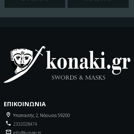
ΕΠΙΚΟΙΝΩΝΊΑ
Υπαπαντής 2, Νάουσα 59200
2332028474
info@konaki.gr