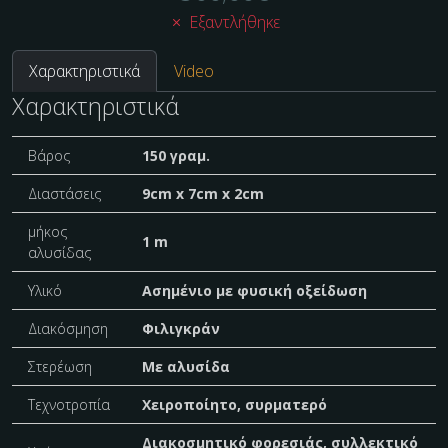
Εξαντλήθηκε
Χαρακτηριστικά
Video
Χαρακτηριστικά
Βάρος
150 γραμ.
Διαστάσεις
9cm x 7cm x 2cm
μήκος
1 m
αλυσίδας
Υλικό
Ασημένιο με φυσική οξείδωση
Διακόσμηση
Φιλιγκράν
Στερέωση
Με αλυσίδα
Τεχνοτροπία
Χειροποίητο, συρματερό
Διακοσμητικό φορεσιάς, συλλεκτικό