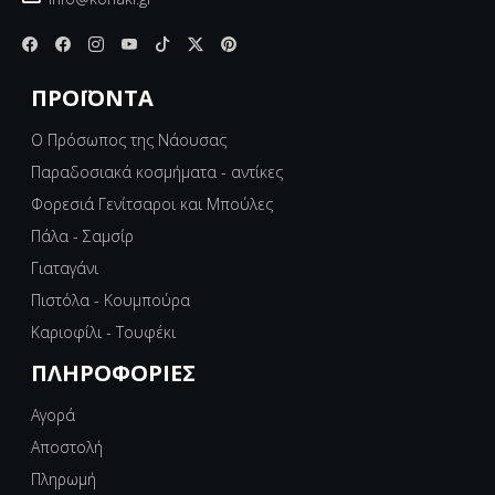
ΠΡΟΪΌΝΤΑ
Ο Πρόσωπος της Νάουσας
Παραδοσιακά κοσμήματα - αντίκες
Φορεσιά Γενίτσαροι και Μπούλες
Πάλα - Σαμσίρ
Γιαταγάνι
Πιστόλα - Κουμπούρα
Καριοφίλι - Τουφέκι
ΠΛΗΡΟΦΟΡΊΕΣ
Αγορά
Αποστολή
Πληρωμή