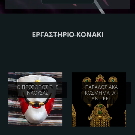
ΕΡΓΑΣΤΉΡΙΟ ΚΟΝΆΚΙ
Ο ΠΡΌΣΩΠΟΣ ΤΗΣ
ΠΑΡΑΔΟΣΙΑΚΆ
ΝΆΟΥΣΑΣ
ΚΟΣΜΉΜΑΤΑ -
ΑΝΤΊΚΕΣ