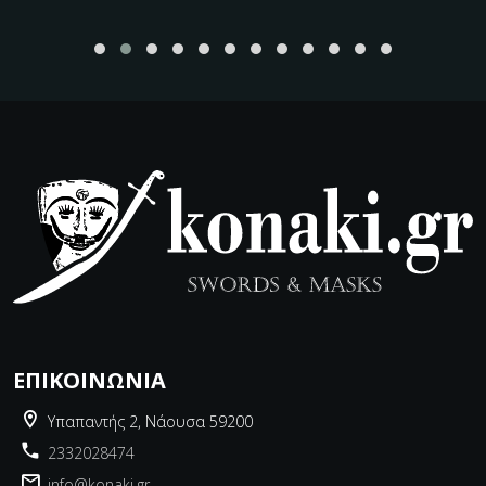
ΕΠΙΚΟΙΝΩΝΊΑ
Υπαπαντής 2, Νάουσα 59200
2332028474
info@konaki.gr