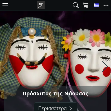
Toggl
Πρόσωπος της Νάουσας
Περισσότερα